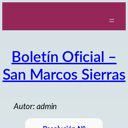
Saltar
al
contenido
Boletín Oficial –
San Marcos Sierras
Autor:
admin