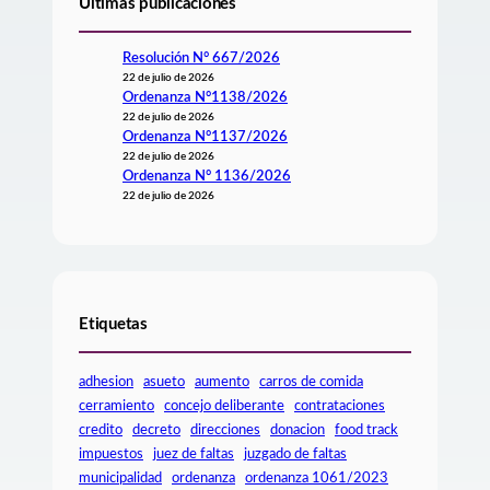
Últimas publicaciones
Resolución N° 667/2026
22 de julio de 2026
Ordenanza N°1138/2026
22 de julio de 2026
Ordenanza N°1137/2026
22 de julio de 2026
Ordenanza N° 1136/2026
22 de julio de 2026
Etiquetas
adhesion
asueto
aumento
carros de comida
cerramiento
concejo deliberante
contrataciones
credito
decreto
direcciones
donacion
food track
impuestos
juez de faltas
juzgado de faltas
municipalidad
ordenanza
ordenanza 1061/2023