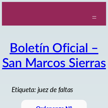
Saltar
al
contenido
Boletín Oficial –
San Marcos Sierras
Etiqueta:
juez de faltas