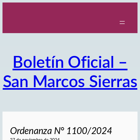
Saltar
al
contenido
Boletín Oficial –
San Marcos Sierras
Ordenanza N° 1100/2024