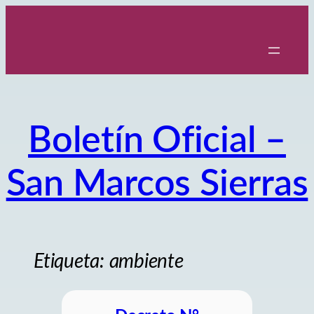
Saltar
al
contenido
Boletín Oficial –
San Marcos Sierras
Etiqueta:
ambiente