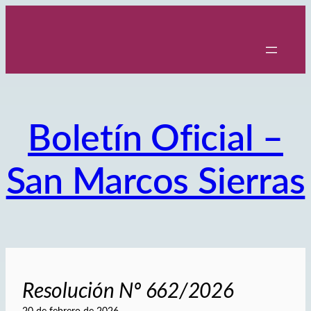
Saltar
al
contenido
Boletín Oficial –
San Marcos Sierras
Resolución Nº 662/2026