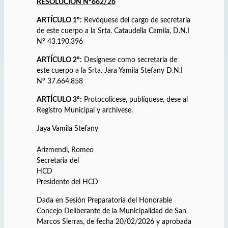
RESOLUCION Nº662/26
ARTÍCULO 1º:
Revóquese del cargo de secretaria
de este cuerpo a la Srta. Cataudella Camila, D.N.I
N° 43.190.396
ARTÍCULO 2º:
Desígnese como secretaria de
este cuerpo a la Srta. Jara Yamila Stefany D.N.I
N° 37.664.858
ARTÍCULO 3º:
Protocolícese, publíquese, dese al
Registro Municipal y archívese.
Jaya Vamila Stefany
Arizmendi, Romeo
Secretaria del
HCD
Presidente del HCD
Dada en Sesión Preparatoria del Honorable
Concejo Deliberante de la Municipalidad de San
Marcos Sierras, de fecha 20/02/2026 y aprobada