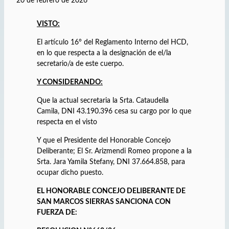
20 de febrero de 2026
VISTO:
El artículo 16° del Reglamento Interno del HCD,
en lo que respecta a la designación de el/la
secretario/a de este cuerpo.
Y CONSIDERANDO:
Que la actual secretaria la Srta. Cataudella
Camila, DNI 43.190.396 cesa su cargo por lo que
respecta en el visto
Y que el Presidente del Honorable Concejo
Deliberante; El Sr. Arizmendi Romeo propone a la
Srta. Jara Yamila Stefany, DNI 37.664.858, para
ocupar dicho puesto.
EL HONORABLE CONCEJO DELIBERANTE DE
SAN MARCOS SIERRAS SANCIONA CON
FUERZA DE: