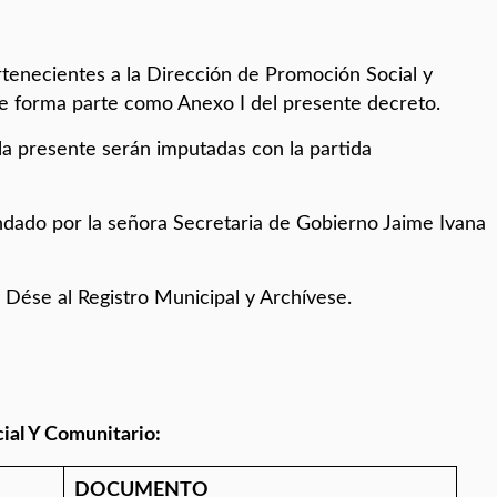
enecientes a la Dirección de Promoción Social y
ue forma parte como Anexo I del presente decreto.
a presente serán imputadas con la partida
ndado por la señora Secretaria de Gobierno Jaime Ivana
se al Registro Municipal y Archívese.
ial Y Comunitario:
DOCUMENTO