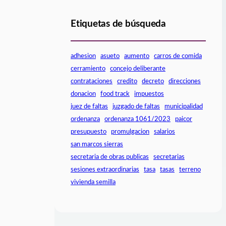
Etiquetas de búsqueda
adhesion
asueto
aumento
carros de comida
cerramiento
concejo deliberante
contrataciones
credito
decreto
direcciones
donacion
food track
impuestos
juez de faltas
juzgado de faltas
municipalidad
ordenanza
ordenanza 1061/2023
paicor
presupuesto
promulgacion
salarios
san marcos sierras
secretaria de obras publicas
secretarias
sesiones extraordinarias
tasa
tasas
terreno
vivienda semilla