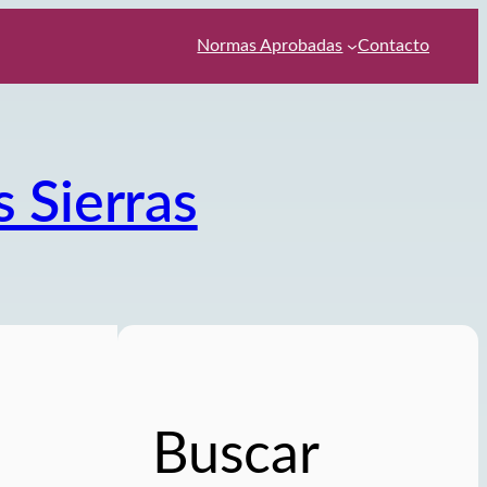
Normas Aprobadas
Contacto
s Sierras
Buscar