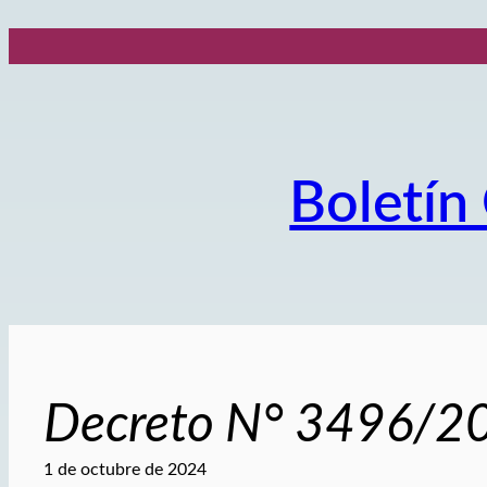
Saltar
al
contenido
Boletín 
Decreto N° 3496/2
1 de octubre de 2024