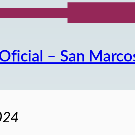
Oficial – San Marco
024