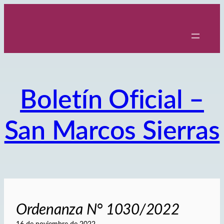
Saltar
al
contenido
Boletín Oficial –
San Marcos Sierras
Ordenanza N° 1030/2022