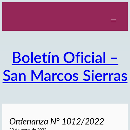
Saltar
al
contenido
Boletín Oficial –
San Marcos Sierras
Ordenanza N° 1012/2022