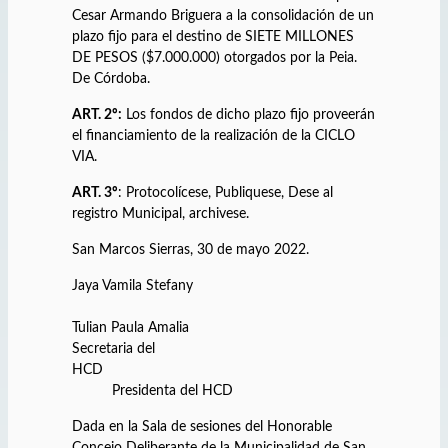
Cesar Armando Briguera a la consolidación de un
plazo fijo para el destino de SIETE MILLONES
DE PESOS ($7.000.000) otorgados por la Peia.
De Córdoba.
ART. 2º:
Los fondos de dicho plazo fijo proveerán
el financiamiento de la realización de la CICLO
VIA.
ART. 3º
: Protocolícese, Publiquese, Dese al
registro Municipal, archivese.
San Marcos Sierras, 30 de mayo 2022.
Jaya Vamila Stefany
Tulian Paula Amalia
Secretaria del
HCD
Presidenta del HCD
Dada en la Sala de sesiones del Honorable
Concejo Deliberante de la Municipalidad de San