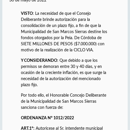
30 de mayo de 2022
VISTO
: La necesidad de que el Consejo
Deliberante brinde autorización para la
consolidación de un plazo fijo, a fin de que la
Municipalidad de San Marcos Sierras destine los
fondos otorgados por la Peia. De Córdoba de
SIETE MILLONES DE PESOS ($7.000.000) con
motivo de la realización de la CICLO VIA.
Y CONSIDERANDO
: Que debido a que los
permisos se demoran entre 30 y 40 días, y en
ocasión de la creciente inflación, es que surge la
necesidad de la autorización del mencionado
plazo fijo.
Por todo ello, el Honorable Concejo Deliberante
de la Municipalidad de San Marcos Sierras
sanciona con fuerza de:
ORDENANZA N° 1012/2022
ART.1°:
Autoricese al Sr. intendente municipal