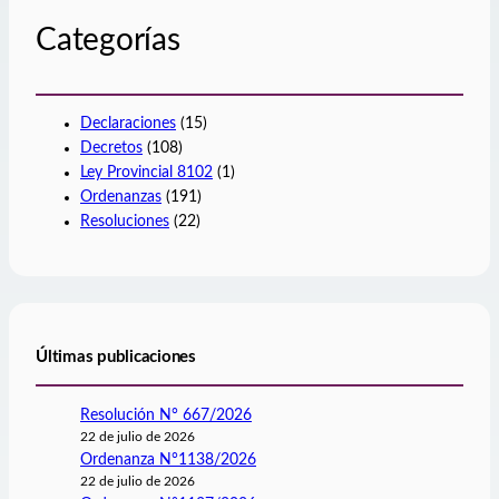
r
Categorías
Declaraciones
(15)
Decretos
(108)
Ley Provincial 8102
(1)
Ordenanzas
(191)
Resoluciones
(22)
Últimas publicaciones
Resolución N° 667/2026
22 de julio de 2026
Ordenanza N°1138/2026
22 de julio de 2026