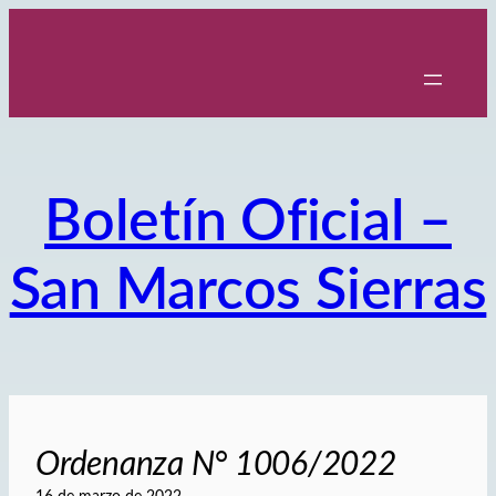
Saltar
al
contenido
Boletín Oficial –
San Marcos Sierras
Ordenanza N° 1006/2022