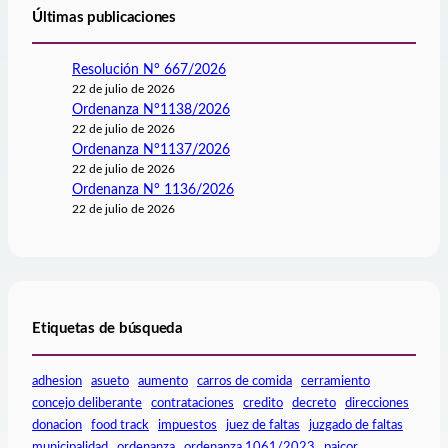
Últimas publicaciones
Resolución N° 667/2026
22 de julio de 2026
Ordenanza N°1138/2026
22 de julio de 2026
Ordenanza N°1137/2026
22 de julio de 2026
Ordenanza N° 1136/2026
22 de julio de 2026
Etiquetas de búsqueda
adhesion
asueto
aumento
carros de comida
cerramiento
concejo deliberante
contrataciones
credito
decreto
direcciones
donacion
food track
impuestos
juez de faltas
juzgado de faltas
municipalidad
ordenanza
ordenanza 1061/2023
paicor