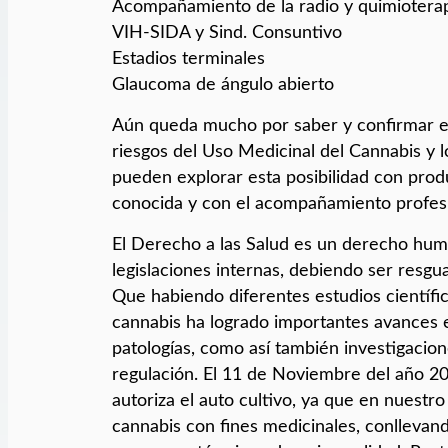
Acompañamiento de la radio y quimiotera
VIH-SIDA y Sind. Consuntivo
Estadios terminales
Glaucoma de ángulo abierto
Aún queda mucho por saber y confirmar en
riesgos del Uso Medicinal del Cannabis y l
pueden explorar esta posibilidad con prod
conocida y con el acompañamiento profes
El Derecho a las Salud es un derecho huma
legislaciones internas, debiendo ser resgu
Que habiendo diferentes estudios científ
cannabis ha logrado importantes avances e
patologías, como así también investigacion
regulación. El 11 de Noviembre del año 2
autoriza el auto cultivo, ya que en nuestr
cannabis con fines medicinales, conllevan