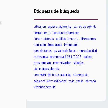
Etiquetas de búsqueda
o
adhesion
asueto
aumento
carros de comida
cerramiento
concejo deliberante
contrataciones
credito
decreto
direcciones
donacion
food track
impuestos
juez de faltas
juzgado de faltas
municipalidad
ordenanza
ordenanza 1061/2023
paicor
presupuesto
promulgacion
salarios
san marcos sierras
secretaria de obras publicas
secretarias
sesiones extraordinarias
tasa
tasas
terreno
vivienda semilla