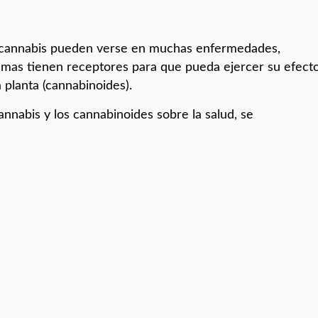
l cannabis pueden verse en muchas enfermedades,
temas tienen receptores para que pueda ejercer su efect
a planta (cannabinoides).
nnabis y los cannabinoides sobre la salud, se