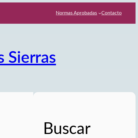
Normas Aprobadas
Contacto
s Sierras
Buscar