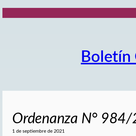
Saltar
al
contenido
Boletín 
Ordenanza N° 984
1 de septiembre de 2021