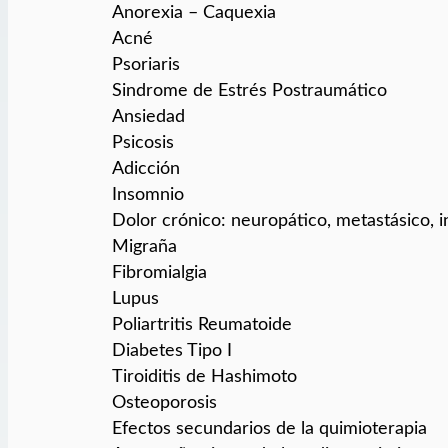
Anorexia – Caquexia
Acné
Psoriaris
Sindrome de Estrés Postraumático
Ansiedad
Psicosis
Adicción
Insomnio
Dolor crónico: neuropático, metastásico, i
Migraña
Fibromialgia
Lupus
Poliartritis Reumatoide
Diabetes Tipo I
Tiroiditis de Hashimoto
Osteoporosis
Efectos secundarios de la quimioterapia