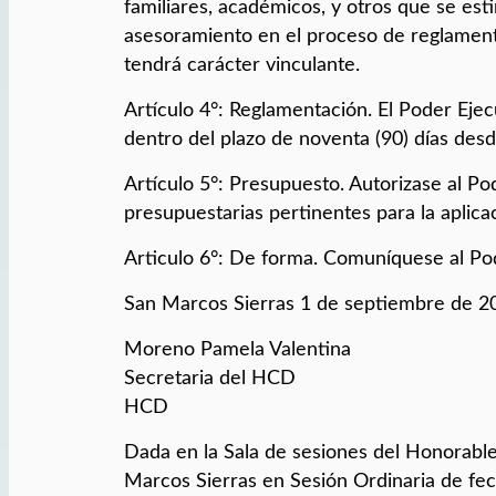
familiares, académicos, y otros que se es
asesoramiento en el proceso de reglament
tendrá carácter vinculante.
Artículo 4°: Reglamentación. El Poder Eje
dentro del plazo de noventa (90) días des
Artículo 5°: Presupuesto. Autorizase al Po
presupuestarias pertinentes para la aplicac
Articulo 6°: De forma. Comuníquese al Pod
San Marcos Sierras 1 de septiembre de 2
Moreno Pamela Vale
Secretaria del
HCD
Dada en la Sala de sesiones del Honorabl
Marcos Sierras en Sesión Ordinaria de f