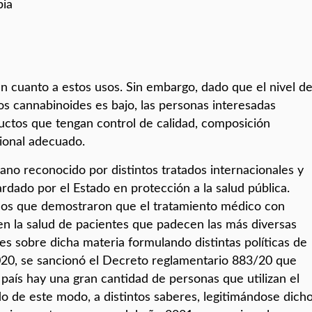
pia
 cuanto a estos usos. Sin embargo, dado que el nivel d
os cannabinoides es bajo, las personas interesadas
uctos que tengan control de calidad, composición
ional adecuado.
no reconocido por distintos tratados internacionales y
ardado por el Estado en protección a la salud pública.
icos que demostraron que el tratamiento médico con
n la salud de pacientes que padecen las más diversas
es sobre dicha materia formulando distintas políticas de
020, se sancionó el Decreto reglamentario 883/20 que
o país hay una gran cantidad de personas que utilizan el
do de este modo, a distintos saberes, legitimándose dich