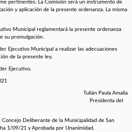
time pertinentes. La Comisión será un instrumento de
ación y aplicación de la presente ordenanza. La misma
cutivo Municipal reglamentará la presente ordenanza
de su promulgación.
der Ejecutivo Municipal a realizar las adecuaciones
ión de la presente ley.
er Ejecutivo.
021
ntina Tulián Paula Amalia
 HCD Presidenta del
e Concejo Deliberante de la Municipalidad de San
echa 1/09/21 y Aprobada por Unanimidad.