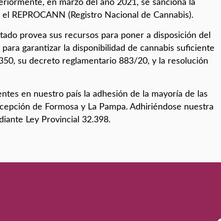
eriormente, en marzo del año 2021, se sanciona la
ta el REPROCANN (Registro Nacional de Cannabis).
stado provea sus recursos para poner a disposición del
para garantizar la disponibilidad de cannabis suficiente
350, su decreto reglamentario 883/20, y la resolución
tes en nuestro país la adhesión de la mayoría de las
excepción de Formosa y La Pampa. Adhiriéndose nuestra
diante Ley Provincial 32.398.