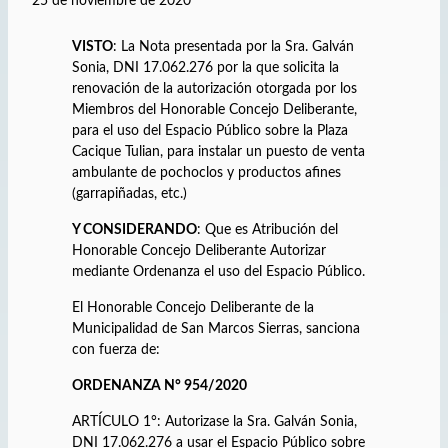
25 de noviembre de 2020
VISTO
: La Nota presentada por la Sra. Galván
Sonia, DNI 17.062.276 por la que solicita la
renovación de la autorización otorgada por los
Miembros del Honorable Concejo Deliberante,
para el uso del Espacio Público sobre la Plaza
Cacique Tulian, para instalar un puesto de venta
ambulante de pochoclos y productos afines
(garrapiñadas, etc.)
Y CONSIDERANDO
: Que es Atribución del
Honorable Concejo Deliberante Autorizar
mediante Ordenanza el uso del Espacio Público.
El Honorable Concejo Deliberante de la
Municipalidad de San Marcos Sierras, sanciona
con fuerza de:
ORDENANZA N° 954/2020
ARTÍCULO 1°: Autorizase la Sra. Galván Sonia,
DNI 17.062.276 a usar el Espacio Público sobre