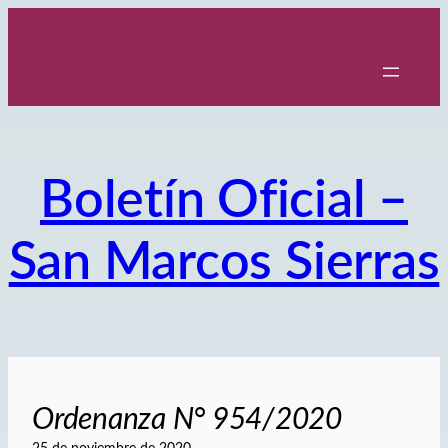
Saltar
al
contenido
Boletín Oficial –
San Marcos Sierras
Ordenanza N° 954/2020