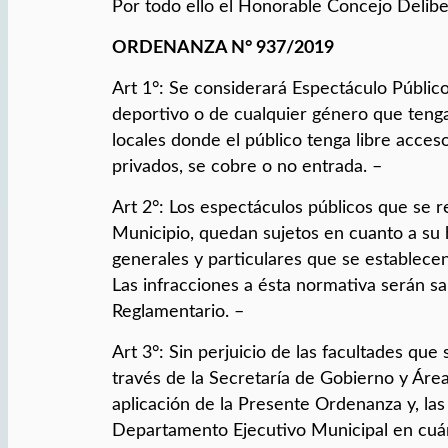
Por todo ello el Honorable Concejo Delibe
ORDENANZA N° 937/2019
Art 1°: Se considerará Espectáculo Público
deportivo o de cualquier género que teng
locales donde el público tenga libre acces
privados, se cobre o no entrada. –
Art 2°: Los espectáculos públicos que se re
Municipio, quedan sujetos en cuanto a su h
generales y particulares que se establec
Las infracciones a ésta normativa serán s
Reglamentario. –
Art 3°: Sin perjuicio de las facultades qu
través de la Secretaría de Gobierno y Área
aplicación de la Presente Ordenanza y, las
Departamento Ejecutivo Municipal en cuá