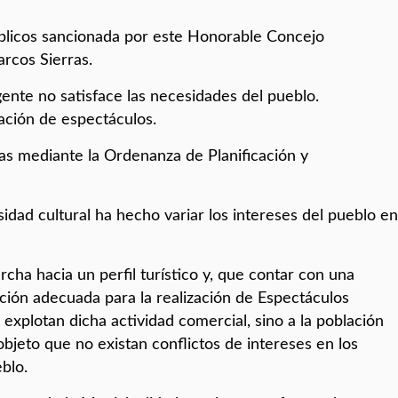
blicos sancionada por este Honorable Concejo
rcos Sierras.
igente no satisface las necesidades del pueblo.
ación de espectáculos.
as mediante la Ordenanza de Planificación y
idad cultural ha hecho variar los intereses del pueblo en
ha hacia un perfil turístico y, que contar con una
ón adecuada para la realización de Espectáculos
explotan dicha actividad comercial, sino a la población
objeto que no existan conflictos de intereses en los
blo.