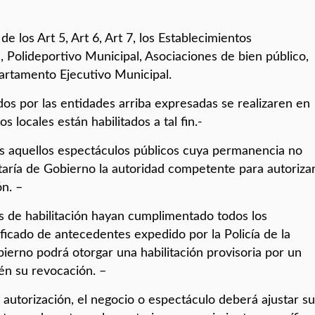
e los Art 5, Art 6, Art 7, los Establecimientos
 Polideportivo Municipal, Asociaciones de bien público,
artamento Ejecutivo Municipal.
os por las entidades arriba expresadas se realizaren en
s locales están habilitados a tal fin.-
ios aquellos espectáculos públicos cuya permanencia no
etaría de Gobierno la autoridad competente para autoriza
n. –
tes de habilitación hayan cumplimentado todos los
ficado de antecedentes expedido por la Policía de la
ierno podrá otorgar una habilitación provisoria por un
én su revocación. –
o autorización, el negocio o espectáculo deberá ajustar su