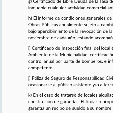
g) Certificado de Libre Deuda de la Tasa 
inmueble cualquier actividad comercial ant
h) El informe de condiciones generales de
Obras Públicas anualmente sujeto a cambio
bajo apercibimiento de la revocación de la 
noviembre de cada año, estando acompaña
i) Certificado de Inspección final del loca
Ambiente de la Municipalidad, certificaci
control anual por parte de bomberos, e in
competente. –
j) Póliza de Seguro de Responsabilidad Ci
ocasionarse al público asistente y/o a ter
k) En el caso de tratarse de locales alqui
constitución de garantías. El titular o pro
garantía un recibo de sueldo a su nombre 