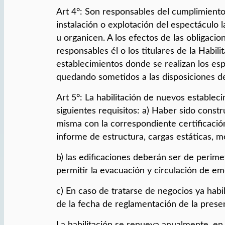
Art 4°: Son responsables del cumplimiento 
instalación o explotación del espectáculo 
u organicen. A los efectos de las obligaci
responsables él o los titulares de la Habili
establecimientos donde se realizan los es
quedando sometidos a las disposiciones de
Art 5°: La habilitación de nuevos establec
siguientes requisitos: a) Haber sido const
misma con la correspondiente certificació
informe de estructura, cargas estáticas, m
b) las edificaciones deberán ser de perime
permitir la evacuación y circulación de em
c) En caso de tratarse de negocios ya habil
de la fecha de reglamentación de la presen
La habilitación se renueva anualmente, en