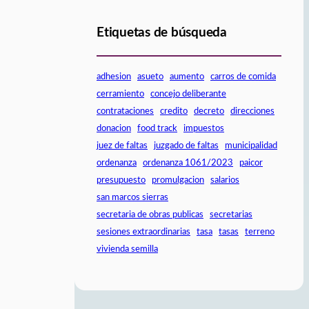
Etiquetas de búsqueda
adhesion
asueto
aumento
carros de comida
cerramiento
concejo deliberante
contrataciones
credito
decreto
direcciones
donacion
food track
impuestos
juez de faltas
juzgado de faltas
municipalidad
ordenanza
ordenanza 1061/2023
paicor
presupuesto
promulgacion
salarios
san marcos sierras
secretaria de obras publicas
secretarias
sesiones extraordinarias
tasa
tasas
terreno
vivienda semilla