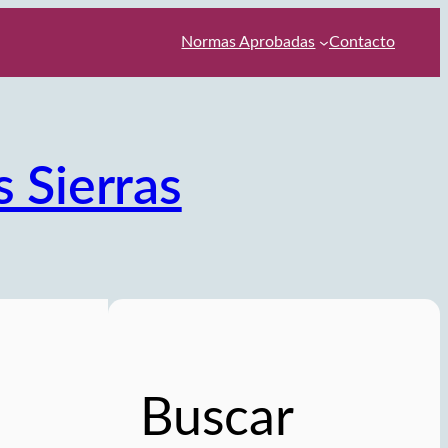
Normas Aprobadas
Contacto
s Sierras
Buscar