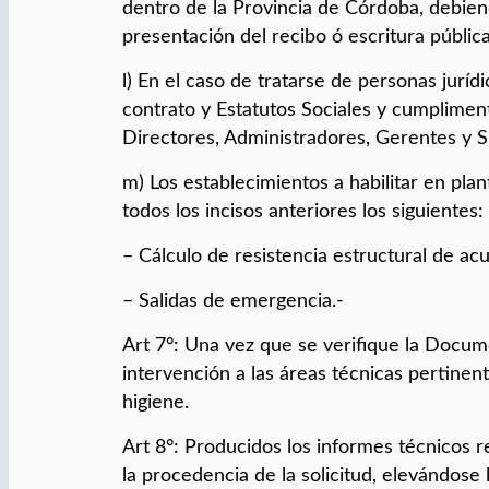
dentro de la Provincia de Córdoba, debiend
presentación del recibo ó escritura pública 
l) En el caso de tratarse de personas jur
contrato y Estatutos Sociales y cumplimenta
Directores, Administradores, Gerentes y S
m) Los establecimientos a habilitar en pl
todos los incisos anteriores los siguientes:
– Cálculo de resistencia estructural de acu
– Salidas de emergencia.-
Art 7°: Una vez que se verifique la Docum
intervención a las áreas técnicas pertinen
higiene.
Art 8°: Producidos los informes técnicos r
la procedencia de la solicitud, elevándose