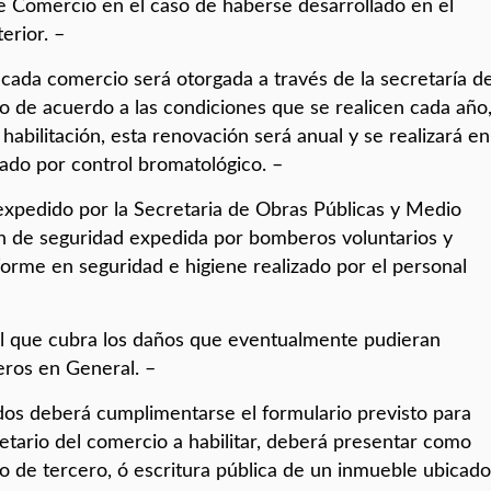
de Comercio en el caso de haberse desarrollado en el
erior. –
 cada comercio será otorgada a través de la secretaría d
 de acuerdo a las condiciones que se realicen cada año
habilitación, esta renovación será anual y se realizará en
do por control bromatológico. –
l expedido por la Secretaria de Obras Públicas y Medio
ón de seguridad expedida por bomberos voluntarios y
forme en seguridad e higiene realizado por el personal
vil que cubra los daños que eventualmente pudieran
ceros en General. –
lados deberá cumplimentarse el formulario previsto para
pietario del comercio a habilitar, deberá presentar como
o de tercero, ó escritura pública de un inmueble ubicado