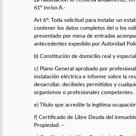
61° inciso A.-
Art 6°: Toda solicitud para instalar un est
contener los datos completos del o los soli
presentado por mesa de entradas acompaña
antecedentes expedido por Autoridad Polic
b) Constitución de domicilio real y especial
c) Plano General aprobado por profesional 
instalación eléctrica e informe sobre la res
desarrollar, decibeles permitidos y cualq
organismos o profesionales competentes. 
e) Título que acredite la legítima ocupació
f) Certificado de Libre Deuda del inmueble 
Propiedad. –