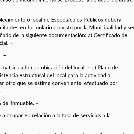
ablecimiento o local de Espectáculos Públicos deberá
citantes en formulario provisto por la Municipalidad y se
do de la siguiente documentación: a) Certificado de
ial. –
. –
matriculado con ubicación del local. – d) Plano de
istencia estructural del local para la actividad a
uier otro que se estime conveniente, efectuado por
–
n del inmueble. –
a ocupar en relación a la tasa de servicios a la