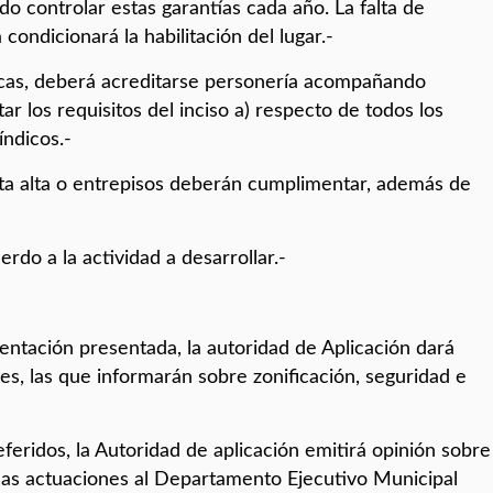
o controlar estas garantías cada año. La falta de
condicionará la habilitación del lugar.-
ídicas, deberá acreditarse personería acompañando
r los requisitos del inciso a) respecto de todos los
índicos.-
anta alta o entrepisos deberán cumplimentar, además de
erdo a la actividad a desarrollar.-
entación presentada, la autoridad de Aplicación dará
tes, las que informarán sobre zonificación, seguridad e
eferidos, la Autoridad de aplicación emitirá opinión sobre
 las actuaciones al Departamento Ejecutivo Municipal