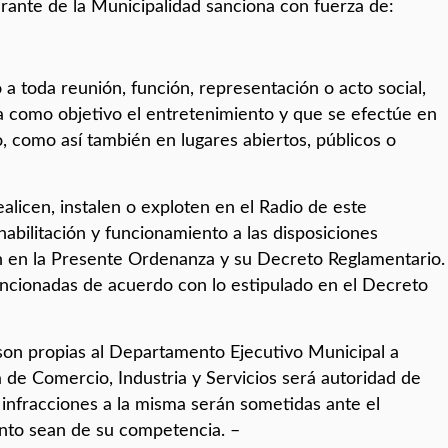
rante de la Municipalidad sanciona con fuerza de:
 a toda reunión, función, representación o acto social,
a como objetivo el entretenimiento y que se efectúe en
o, como así también en lugares abiertos, públicos o
alicen, instalen o exploten en el Radio de este
abilitación y funcionamiento a las disposiciones
en en la Presente Ordenanza y su Decreto Reglamentario.
ancionadas de acuerdo con lo estipulado en el Decreto
e son propias al Departamento Ejecutivo Municipal a
 de Comercio, Industria y Servicios será autoridad de
 infracciones a la misma serán sometidas ante el
nto sean de su competencia. –