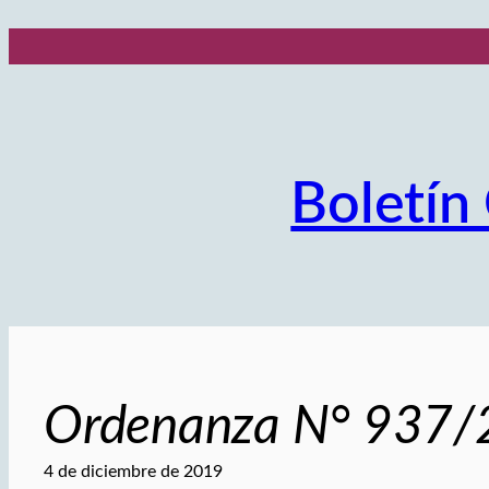
Saltar
al
contenido
Boletín 
Ordenanza N° 937
4 de diciembre de 2019