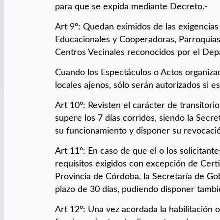
para que se expida mediante Decreto.-
Art 9°: Quedan eximidos de las exigencias d
Educacionales y Cooperadoras, Parroquias,
Centros Vecinales reconocidos por el Dep
Cuando los Espectáculos o Actos organizad
locales ajenos, sólo serán autorizados si eso
Art 10°: Revisten el carácter de transitor
supere los 7 días corridos, siendo la Secr
su funcionamiento y disponer su revocació
Art 11°: En caso de que el o los solicitan
requisitos exigidos con excepción de Certi
Provincia de Córdoba, la Secretaría de Gob
plazo de 30 días, pudiendo disponer tambi
Art 12°: Una vez acordada la habilitación 